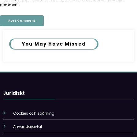
comment.
You May Have Missed
Juridiskt
Cookies och spårning
Användaravtal