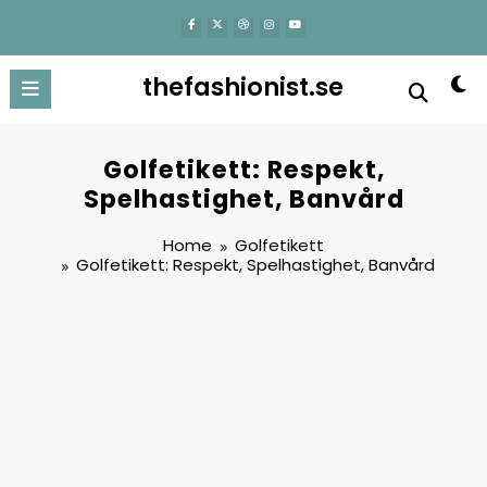
content
thefashionist.se
Golfetikett: Respekt,
Spelhastighet, Banvård
Home
Golfetikett
Golfetikett: Respekt, Spelhastighet, Banvård