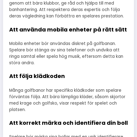
genom att bära klubbor, ge råd och hjälpa till med
banhantering. Att respektera deras expertis och följa
deras vägledning kan förbättra en spelares prestation.
Att använda mobila enheter på rätt sätt
Mobila enheter bör användas diskret på golfbanan.
Spelare bör stänga av sina telefoner och undvika att
ringa samtal eller spela hög musik, eftersom detta kan
störa andra.
Att följa klädkoden
Många golfbanor har specifika klädkoder som spelare
förväntas följa. Att bära lämpliga kläder, såsom skjortor
med krage och golfsko, visar respekt för spelet och
platsen.
Att korrekt märka och identifiera din boll
Spelare bör märka sina bollar med en unik identifierare