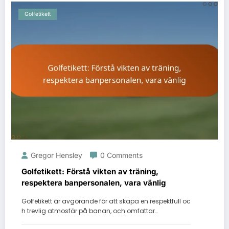
Golfetikett
Gregor Hensley
0 Comments
Golfetikett: Förstå vikten av träning,
respektera banpersonalen, vara vänlig
Golfetikett är avgörande för att skapa en respektfull oc
h trevlig atmosfär på banan, och omfattar…