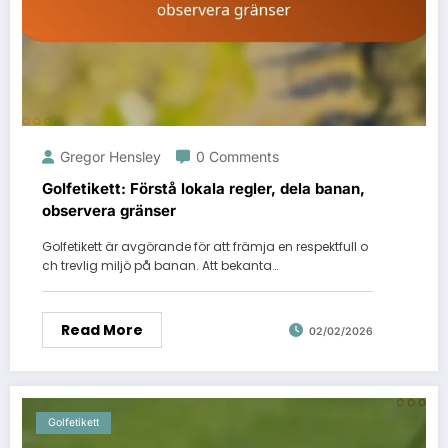
Gregor Hensley
0 Comments
Golfetikett: Förstå lokala regler, dela banan,
observera gränser
Golfetikett är avgörande för att främja en respektfull o
ch trevlig miljö på banan. Att bekanta…
Read More
02/02/2026
Golfetikett