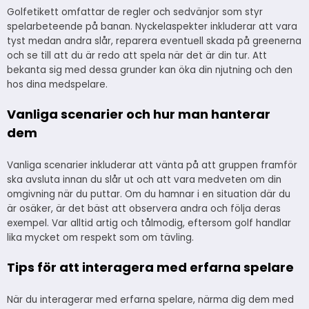
Golfetikett omfattar de regler och sedvänjor som styr
spelarbeteende på banan. Nyckelaspekter inkluderar att vara
tyst medan andra slår, reparera eventuell skada på greenerna
och se till att du är redo att spela när det är din tur. Att
bekanta sig med dessa grunder kan öka din njutning och den
hos dina medspelare.
Vanliga scenarier och hur man hanterar
dem
Vanliga scenarier inkluderar att vänta på att gruppen framför
ska avsluta innan du slår ut och att vara medveten om din
omgivning när du puttar. Om du hamnar i en situation där du
är osäker, är det bäst att observera andra och följa deras
exempel. Var alltid artig och tålmodig, eftersom golf handlar
lika mycket om respekt som om tävling.
Tips för att interagera med erfarna spelare
När du interagerar med erfarna spelare, närma dig dem med