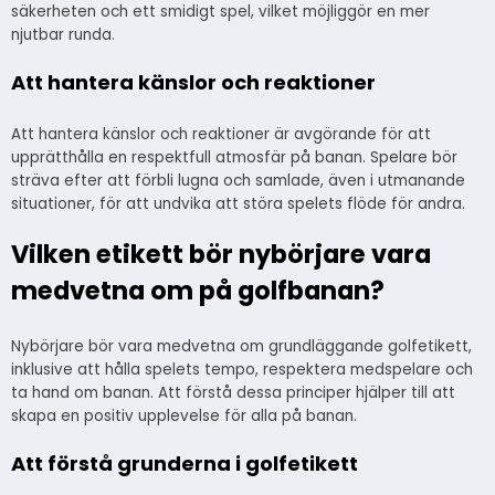
säkerheten och ett smidigt spel, vilket möjliggör en mer
njutbar runda.
Att hantera känslor och reaktioner
Att hantera känslor och reaktioner är avgörande för att
upprätthålla en respektfull atmosfär på banan. Spelare bör
sträva efter att förbli lugna och samlade, även i utmanande
situationer, för att undvika att störa spelets flöde för andra.
Vilken etikett bör nybörjare vara
medvetna om på golfbanan?
Nybörjare bör vara medvetna om grundläggande golfetikett,
inklusive att hålla spelets tempo, respektera medspelare och
ta hand om banan. Att förstå dessa principer hjälper till att
skapa en positiv upplevelse för alla på banan.
Att förstå grunderna i golfetikett