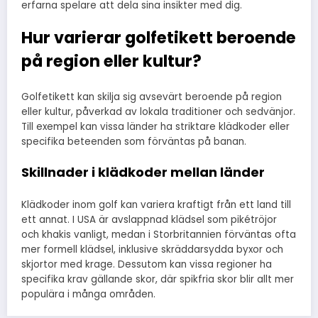
erfarna spelare att dela sina insikter med dig.
Hur varierar golfetikett beroende
på region eller kultur?
Golfetikett kan skilja sig avsevärt beroende på region
eller kultur, påverkad av lokala traditioner och sedvänjor.
Till exempel kan vissa länder ha striktare klädkoder eller
specifika beteenden som förväntas på banan.
Skillnader i klädkoder mellan länder
Klädkoder inom golf kan variera kraftigt från ett land till
ett annat. I USA är avslappnad klädsel som pikétröjor
och khakis vanligt, medan i Storbritannien förväntas ofta
mer formell klädsel, inklusive skräddarsydda byxor och
skjortor med krage. Dessutom kan vissa regioner ha
specifika krav gällande skor, där spikfria skor blir allt mer
populära i många områden.