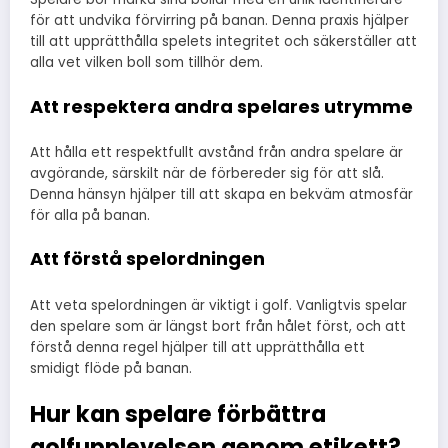
för att undvika förvirring på banan. Denna praxis hjälper
till att upprätthålla spelets integritet och säkerställer att
alla vet vilken boll som tillhör dem.
Att respektera andra spelares utrymme
Att hålla ett respektfullt avstånd från andra spelare är
avgörande, särskilt när de förbereder sig för att slå.
Denna hänsyn hjälper till att skapa en bekväm atmosfär
för alla på banan.
Att förstå spelordningen
Att veta spelordningen är viktigt i golf. Vanligtvis spelar
den spelare som är längst bort från hålet först, och att
förstå denna regel hjälper till att upprätthålla ett
smidigt flöde på banan.
Hur kan spelare förbättra
golfupplevelsen genom etikett?