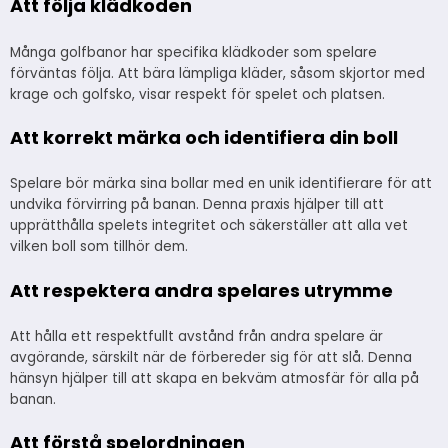
Att följa klädkoden
Många golfbanor har specifika klädkoder som spelare
förväntas följa. Att bära lämpliga kläder, såsom skjortor med
krage och golfsko, visar respekt för spelet och platsen.
Att korrekt märka och identifiera din boll
Spelare bör märka sina bollar med en unik identifierare för att
undvika förvirring på banan. Denna praxis hjälper till att
upprätthålla spelets integritet och säkerställer att alla vet
vilken boll som tillhör dem.
Att respektera andra spelares utrymme
Att hålla ett respektfullt avstånd från andra spelare är
avgörande, särskilt när de förbereder sig för att slå. Denna
hänsyn hjälper till att skapa en bekväm atmosfär för alla på
banan.
Att förstå spelordningen