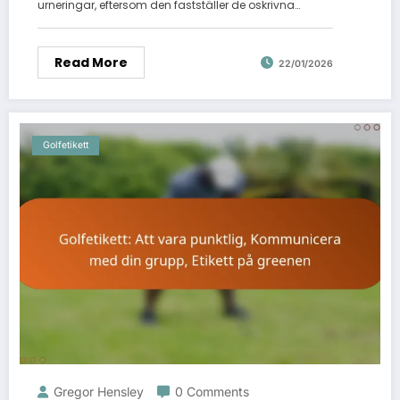
urneringar, eftersom den fastställer de oskrivna…
Read More
22/01/2026
Golfetikett
Gregor Hensley
0 Comments