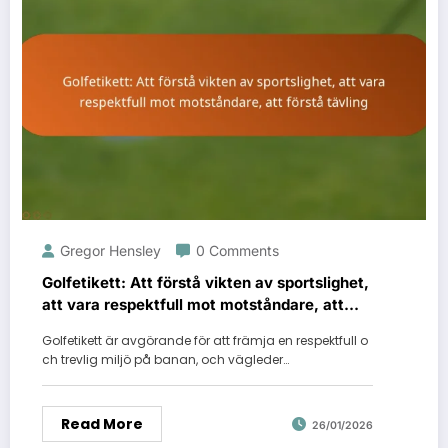
Gregor Hensley
0 Comments
Golfetikett: Att förstå vikten av sportslighet,
att vara respektfull mot motståndare, att
förstå tävling
Golfetikett är avgörande för att främja en respektfull o
ch trevlig miljö på banan, och vägleder…
Read More
26/01/2026