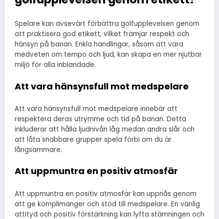
Spelare kan avsevärt förbättra golfupplevelsen genom
att praktisera god etikett, vilket främjar respekt och
hänsyn på banan. Enkla handlingar, såsom att vara
medveten om tempo och ljud, kan skapa en mer njutbar
miljö för alla inblandade.
Att vara hänsynsfull mot medspelare
Att vara hänsynsfull mot medspelare innebär att
respektera deras utrymme och tid på banan. Detta
inkluderar att hålla ljudnivån låg medan andra slår och
att låta snabbare grupper spela förbi om du är
långsammare.
Att uppmuntra en positiv atmosfär
Att uppmuntra en positiv atmosfär kan uppnås genom
att ge komplimanger och stöd till medspelare. En vänlig
attityd och positiv förstärkning kan lyfta stämningen och