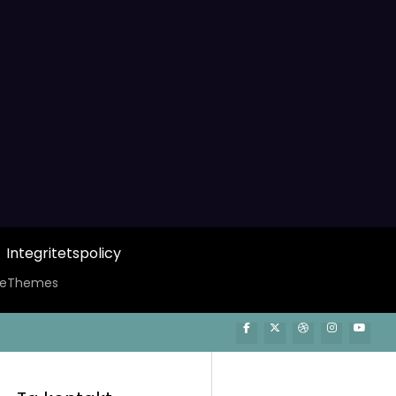
Integritetspolicy
ceThemes