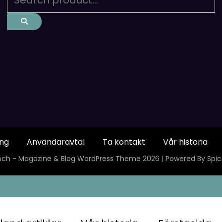
ing
Användaravtal
Ta kontakt
Vår historia
ch - Magazine & Blog
WordPress
Theme 2026 | Powered By
Spi