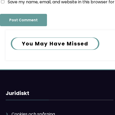
Save my name, email, and website in this browser fo
You May Have Missed
Juridiskt
Cookies och spårning